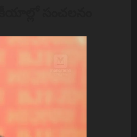
ాజకీయాల్లో సంచలనం